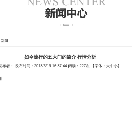
司新闻
如今流行的五大门的简介 行情分析
发布者： 发布时间：2013/3/19 16:37:44 阅读：
227次 【字体：
大
中
小
】
用
菲
强