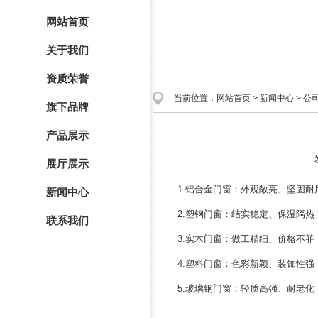
网站首页
关于我们
资质荣誉
当前位置：
网站首页
>
新闻中心
>
公
旗下品牌
产品展示
展厅展示
1.铝合金门窗：外观敞亮、坚固耐
新闻中心
2.塑钢门窗：结实稳定、保温隔热
联系我们
3.实木门窗：做工精细、价格不
4.塑料门窗：色彩新颖、装饰性
5.玻璃钢门窗：轻质高强、耐老化