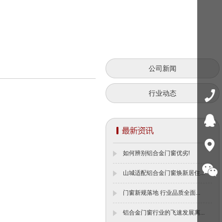
公司新闻
行业动态
如何辨别铝合金门窗优劣!
山城适配铝合金门窗焕新居住...
门窗新规落地 行业品质全面...
铝合金门窗行业的飞速发展离...