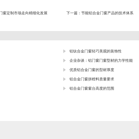
门窗定制市场走向精细化发展
下一篇：
节能铝合金门窗产品的技术体系
铝钛合金门窗轻巧美观的装饰性
企业杂谈：铝门窗门窗型材的力学性能
优质铝合金门窗的型材厚度
铝合金门窗拼樘料质量要求
铝合金门窗窗台高度的范围