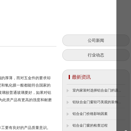
公司新闻
行业动态
璃的厚薄，而对五金件的要求却
度和氧化膜一般都能符合国家的
室内家装时选择铝合金门的误...
化玻璃较普通玻璃要好，如果对铝
为此类产品有更高的强度和耐磨
铝钛合金门窗轻巧美观的装饰...
铝合金门价格影响因素
铝合金门窗的检查过程
作工要有良好的产品质量意识。