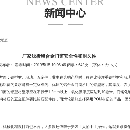
业动态
厂家浅析铝合金门窗安全性和耐久性
发布者： 发布时间：2019/5/15 10:03:46 阅读：
642次 【字体：
大
中
小
】
方面：铝型材、玻璃、五金件，业主在选购产品时，往往比较注重铝型材和玻
彩铝窗的要求是有一定标准的。优质的铝合金门窗所用的铝型材，其厚度、强
窗的铝型材壁厚应在不低于1.2mm以上，氧化膜厚度应达到10微米。而钢
钢材质的五金配件要比铝质配件好，而滑轮最好选择采用POM材质的产品，因
，机械化程度目前也不高，大多数还依赖于安装工人的手工操作，这就要求操