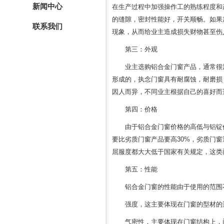
新闻中心
在生产过程中加强操作工的熟练程度和
的缝隙，密封性能好，开关顺畅。如果
联系我们
现象，从而给业主造成损失财物甚至伤
第三：外观
业主选购铝合金门窗产品，通常很
形成的，执念门窗具有耐腐蚀，耐磨损
因人而异，不同业主根据自己的喜好而
第四：价格
由于铝合金门窗价格的高低与铝锭
要比劣质门窗产品要高30%，劣质门窗
屈服度都大大低于国家有关规定，这类
第五：性能
铝合金门窗的性能由于使用的范围
强度，这主要体现在门窗的型材的
气密性，主要体现在门窗结构上，