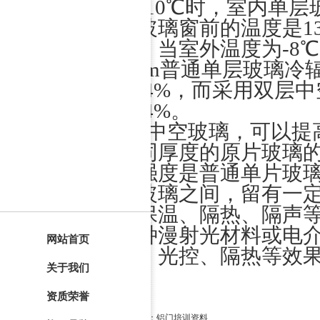
为-10℃时，室内单层
空玻璃窗前的温度是1
中，当室外温度为-8
3mm普通单层玻璃冷
67.4%，而采用双层中
13.4%。
中空玻璃，可以提高
相同厚度的原片玻璃
压强度是普通单片玻璃
与玻璃之间，留有一
的保温、隔热、隔声
各种漫射光材料或电
网站首页
控、光控、隔热等效
关于我们
资质荣誉
上一篇：
铝门培训资料