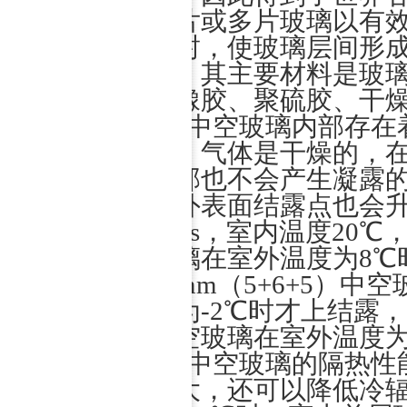
两片或多片玻璃以有
密封，使玻璃层间形
品。其主要材料是玻
基橡胶、聚硫胶、干
中空玻璃内部存在着
剂，气体是干燥的，
内部也不会产生凝露
的外表面结露点也会
5m/s，室内温度20℃
玻璃在室外温度为8℃
16mm（5+6+5）
度为-2℃时才上结露，2
中空玻璃在室外温度为
中空玻璃的隔热性能
较大，还可以降低冷