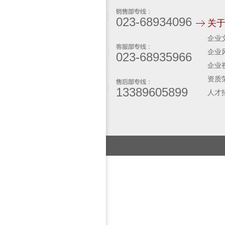
023-68934096
关
企业
企业
023-68935966
企业
资质
13389605899
人才