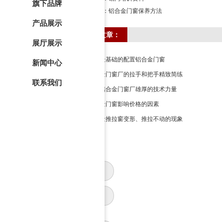
旗下品牌
下一篇：
铝合金门窗保养方法
产品展示
相关文章：
展厅展示
住宅最基础的配置铝合金门窗
新闻中心
铝合金门窗厂的拉手和把手精致简练
联系我们
重庆铝合金门窗厂雄厚的技术力量
铝合金门窗影响价格的因素
铝合金推拉窗变形、推拉不动的现象
公司新闻
行业动态